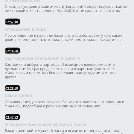
О зависимостях
О том, как устроены зависимости, когда они бывают полезны, как из
них выходить без насилия над собой, как не срываться обратно.
02:57:18
Отношения в паре
Про отношения в паре: где баланс, кто зарабатывает, у кого какие
роли, в чем ценность материальных и нематериальных активов.
02:14:28
Партнёрские отношения и деньги
Как найти и выбрать партнёра. О взаимной дополняемости и
дуальности. Как распределяются роли в паре, как двигаться к
финансовым целям. Как быть с неравными доходами и многое
другое.
02:28:59
Самооценка
О самооценке, уверенности в себе, как это влияет на отношения и
финансы, подробнее о роли женщины в отношениях.
02:47:52
О балансе женской и мужской части
Баланс женской и мужской части в психике: от чего зависит, как